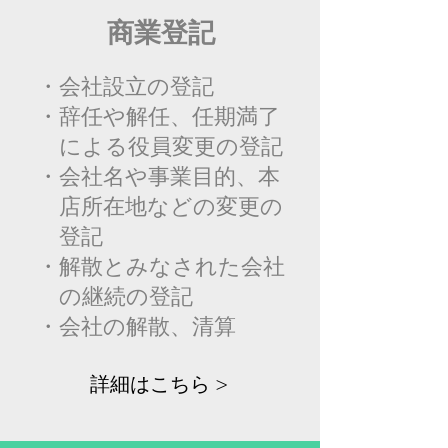
商業登記
・会社設立の登記
・辞任や解任、任期満了
によ
る役員変更の登記
・会社名や事業目的、本
店所
在地などの変
更
​の
登記
・解散とみなされた会社
の継
続の登記
​・会社の解散、清算
詳細はこちら >