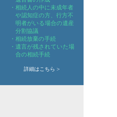
・相続人の中に未成年者
や認
知症の方、行方不
明者がい
る場合の遺産
分割協議
・相続放棄の手続
・遺言が残されていた場
合の
相続手続
詳細はこちら >